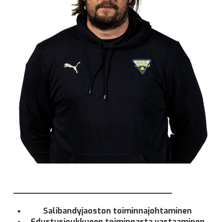
________________________________
Salibandyjaoston toiminnajohtaminen
Edustusjoukkueen toiminnasta vastaaminen