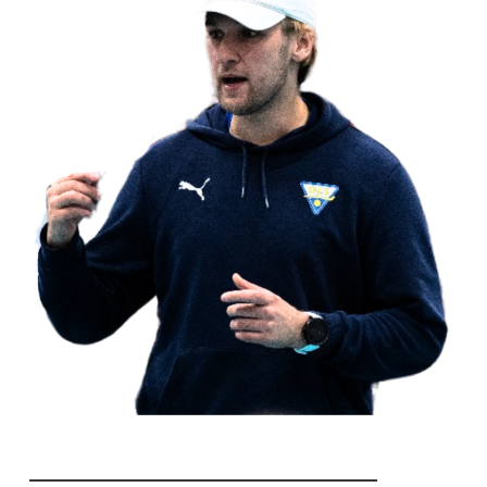
________________________________