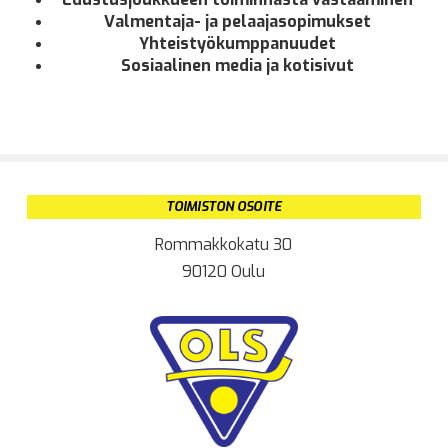
Valmentaja- ja pelaajasopimukset
Yhteistyökumppanuudet
Sosiaalinen media ja kotisivut
TOIMISTON OSOITE
Rommakkokatu 30
90120 Oulu