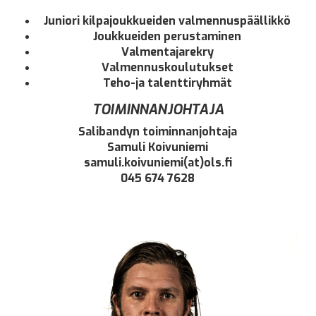
Juniori kilpajoukkueiden valmennuspäällikkö
Joukkueiden perustaminen
Valmentajarekry
Valmennuskoulutukset
Teho-ja talenttiryhmät
TOIMINNANJOHTAJA
Salibandyn toiminnanjohtaja
Samuli Koivuniemi
samuli.koivuniemi(at)ols.fi
045 674 7628