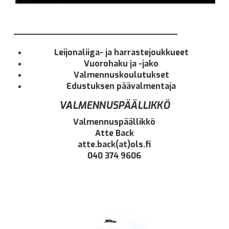
________________________________
Leijonaliiga- ja harrastejoukkueet
Vuorohaku ja -jako
Valmennuskoulutukset
Edustuksen päävalmentaja
VALMENNUSPÄÄLLIKKÖ
Valmennuspäällikkö
Atte Back
atte.back(at)ols.fi
040 374 9606