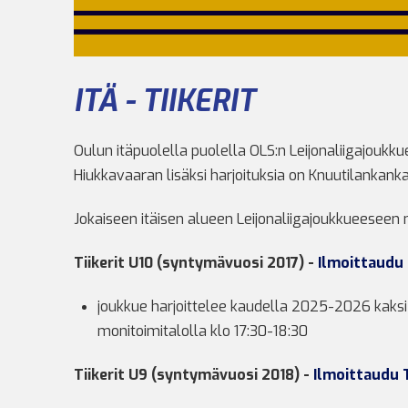
ITÄ - TIIKERIT
Oulun itäpuolella puolella OLS:n Leijonaliigajoukk
Hiukkavaaran lisäksi harjoituksia on Knuutilankanka
Jokaiseen itäisen alueen Leijonaliigajoukkueeseen 
Tiikerit U10 (syntymävuosi 2017) -
Ilmoittaudu 
joukkue harjoittelee kaudella 2025-2026 kaksi k
monitoimitalolla klo 17:30-18:30
Tiikerit U9 (syntymävuosi 2018) -
Ilmoittaudu 