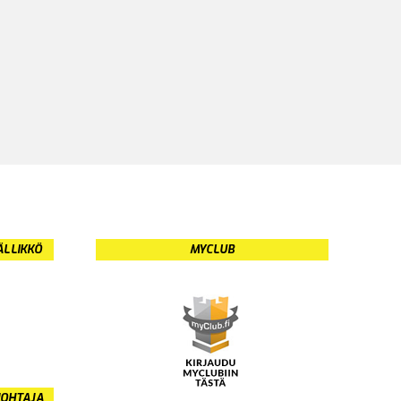
ÄLLIKKÖ
MYCLUB
JOHTAJA