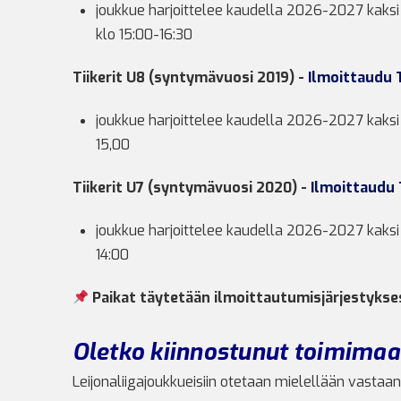
joukkue harjoittelee kaudella 2026-2027 kaksi k
klo 15:00-16:30
Tiikerit U8 (syntymävuosi 2019) -
Ilmoittaudu T
joukkue harjoittelee kaudella 2026-2027 kaksi k
15,00
Tiikerit U7 (syntymävuosi 2020) -
Ilmoittaudu 
joukkue harjoittelee kaudella 2026-2027 kaksi ke
14:00
Paikat täytetään ilmoittautumisjärjestykse
Oletko kiinnostunut toimima
Leijonaliigajoukkueisiin otetaan mielellään vasta