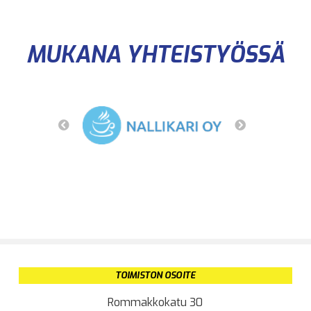
MUKANA YHTEISTYÖSSÄ
TOIMISTON OSOITE
Rommakkokatu 30