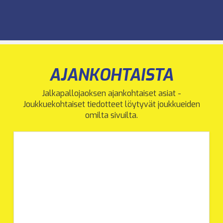
AJANKOHTAISTA
Jalkapallojaoksen ajankohtaiset asiat -
Joukkuekohtaiset tiedotteet löytyvät joukkueiden
omilta sivuilta.