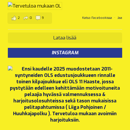
2
0
9
Katso Facebookissa
·
Jaa
Lataa lisää
INSTAGRAM