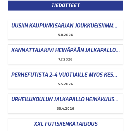
TIEDOTTEET
UUSIIN KAUPUNKISARJAN JOUKKUEISIIMME ILMOITTAUTUMINEN AVOINNA ( 2021- JA 2022 – SYNT. )
5.8.2026
KANNATTAJAKIVI HEINÄPÄÄN JALKAPALLOSTADIONILLE
7.7.2026
PERHEFUTISTA 2-4 VUOTIAILLE MYÖS KESÄLLÄ 2026
5.5.2026
URHEILUKOULUN JALKAPALLO HEINÄKUUSSA HIIROSESSA JA HIUKKAVAARASSA
30.4.2026
XXL FUTISKENKÄTARJOUS