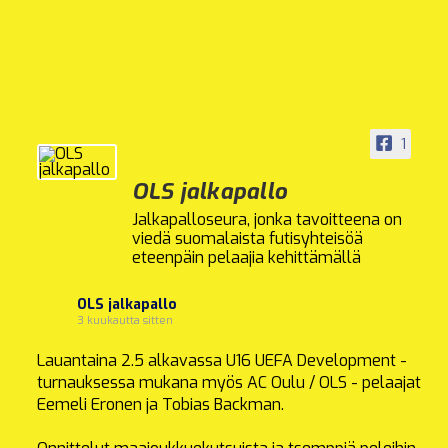
1
OLS jalkapallo
Jalkapalloseura, jonka tavoitteena on
viedä suomalaista futisyhteisöä
eteenpäin pelaajia kehittämällä
OLS jalkapallo
3 kuukautta sitten
Lauantaina 2.5 alkavassa U16 UEFA Development -
turnauksessa mukana myös AC Oulu / OLS - pelaajat
Eemeli Eronen ja Tobias Backman.