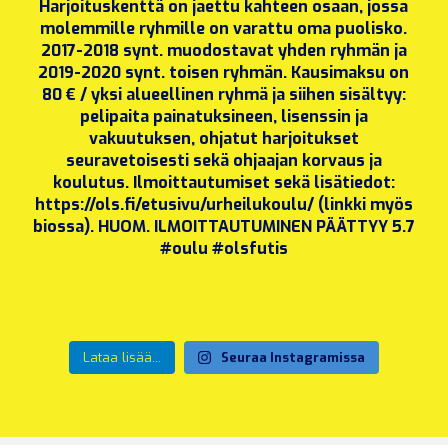
Lataa lisää...
Seuraa Instagramissa