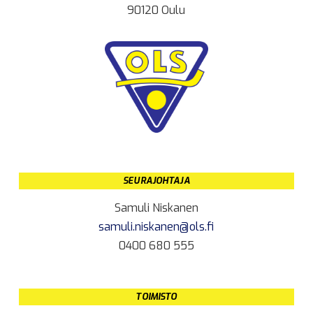
90120 Oulu
SEURAJOHTAJA
Samuli Niskanen
samuli.niskanen@ols.fi
0400 680 555
TOIMISTO