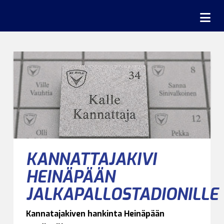
Na
KANNATTAJAKIVI
HEINÄPÄÄN
JALKAPALLOSTADIONILLE
Kannatajakiven hankinta Heinäpään