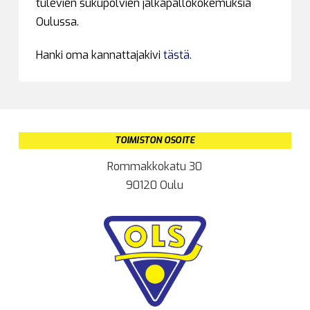
tulevien sukupolvien jalkapallokokemuksia
Oulussa.
Hanki oma kannattajakivi
tästä.
TOIMISTON OSOITE
Rommakkokatu 30
90120 Oulu