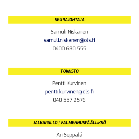
SEURAJOHTAJA
Samuli Niskanen
samuli.niskanen@ols.fi
0400 680 555
TOIMISTO
Pentti Kurvinen
pentti.kurvinen@ols.fi
040 557 2576
JALKAPALLO | VALMENNUSPÄÄLLIKKÖ
Ari Seppälä