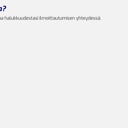
a?
taa halukkuudestasi ilmoittautumisen yhteydessä.