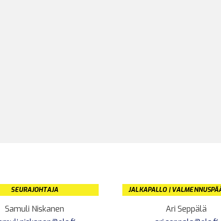
SEURAJOHTAJA
JALKAPALLO | VALMENNUSPÄ
Samuli Niskanen
Ari Seppälä