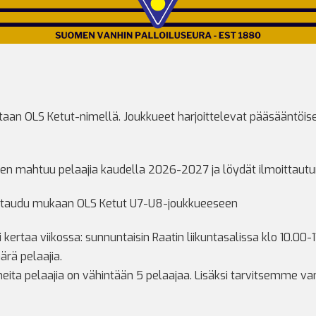
aan OLS Ketut-nimellä. Joukkueet harjoittelevat pääsääntöises
en mahtuu pelaajia kaudella 2026-2027 ja löydät ilmoittautumi
ttaudu mukaan OLS Ketut U7-U8-joukkueeseen
kertaa viikossa: sunnuntaisin Raatin liikuntasalissa klo 10.00
ärä pelaajia.
neita pelaajia on vähintään 5 pelaajaa. Lisäksi tarvitsemme v