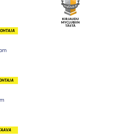
JOHTAJA
com
JOHTAJA
om
TAAVA