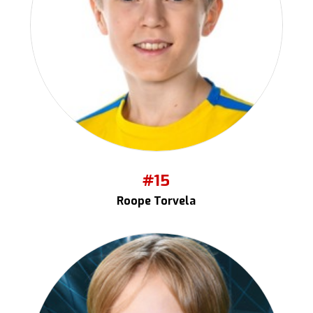
#15
Roope Torvela