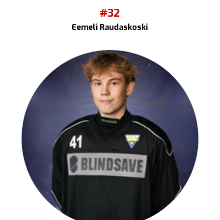
#32
Eemeli Raudaskoski