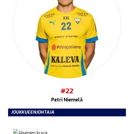
#22
Petri Niemelä
JOUKKUEENJOHTAJA