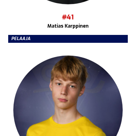
#41
Matias Karppinen
PELAAJA