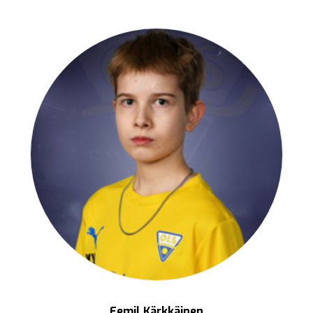
Eemil Kärkkäinen