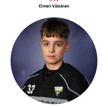
Elmeri Väisänen