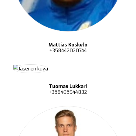
Mattias Koskelo
+358442020744
Tuomas Lukkari
+358405944832