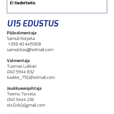
Ei tiedotteita.
U15 EDUSTUS
Päävalmentaja
Samuli Korpela
+358 40 4415508
samuli.koo@hotmail.com
Valmentaja
Tuomas Lukkari
040 5944 832
tuokke_79(a)hotmail.com
Joukkueenjohtaja
Teemu Torvela
040 5444 236
ols12sb(a)gmail.com