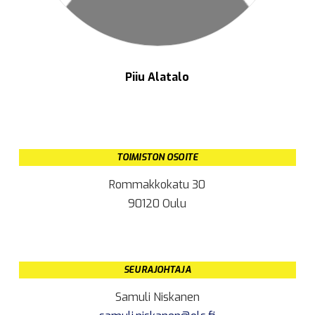
Piiu Alatalo
TOIMISTON OSOITE
Rommakkokatu 30
90120 Oulu
SEURAJOHTAJA
Samuli Niskanen