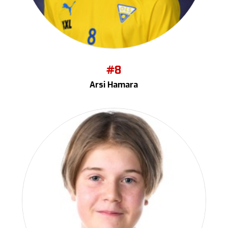
#8
Arsi Hamara