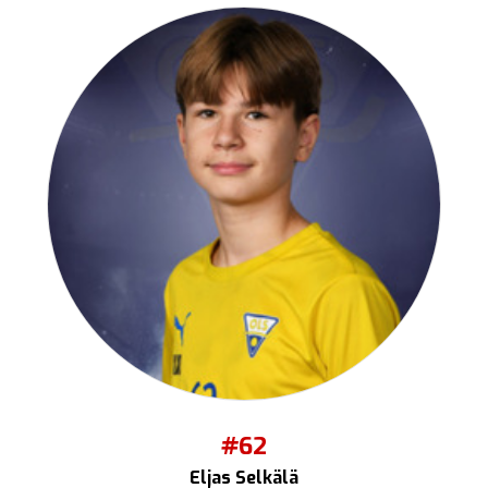
#62
Eljas Selkälä