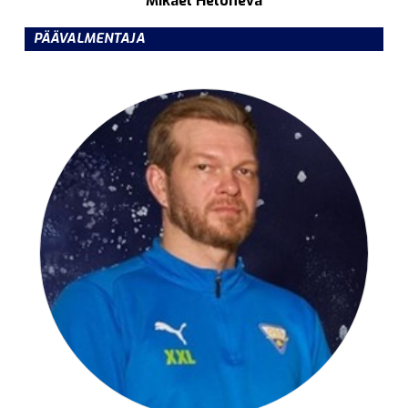
Mikael Heloneva
PÄÄVALMENTAJA