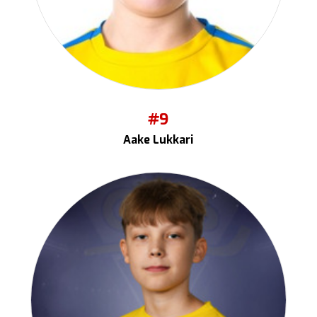
#9
Aake Lukkari