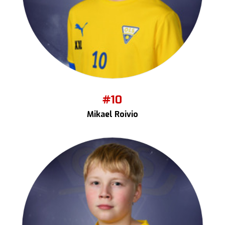
#10
Mikael Roivio