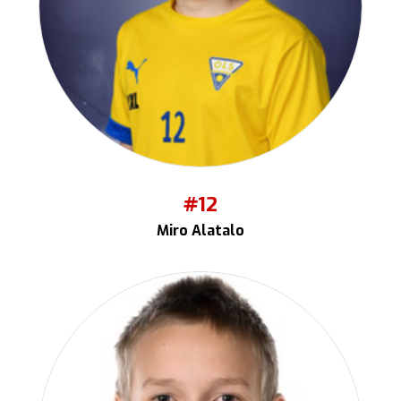
#12
Miro Alatalo