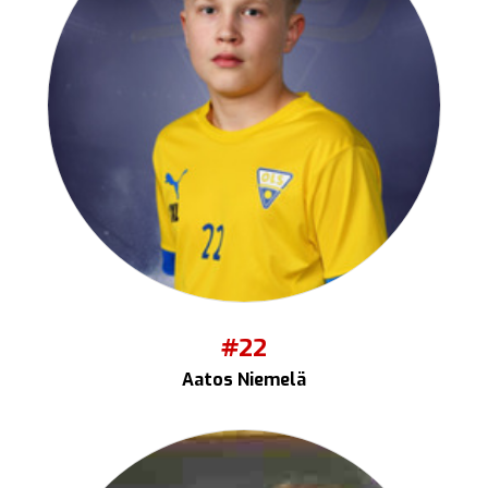
#22
Aatos Niemelä