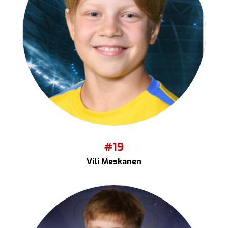
#19
Vili Meskanen