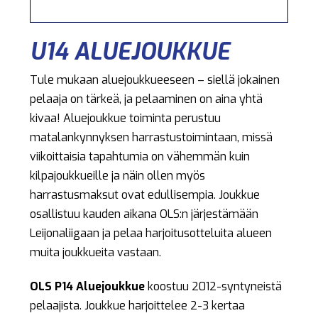
U14 ALUEJOUKKUE
Tule mukaan aluejoukkueeseen – siellä jokainen
pelaaja on tärkeä, ja pelaaminen on aina yhtä
kivaa! Aluejoukkue toiminta perustuu
matalankynnyksen harrastustoimintaan, missä
viikoittaisia tapahtumia on vähemmän kuin
kilpajoukkueille ja näin ollen myös
harrastusmaksut ovat edullisempia. Joukkue
osallistuu kauden aikana OLS:n järjestämään
Leijonaliigaan ja pelaa harjoitusotteluita alueen
muita joukkueita vastaan.
OLS P14 Aluejoukkue
koostuu 2012-syntyneistä
pelaajista. Joukkue harjoittelee 2-3 kertaa