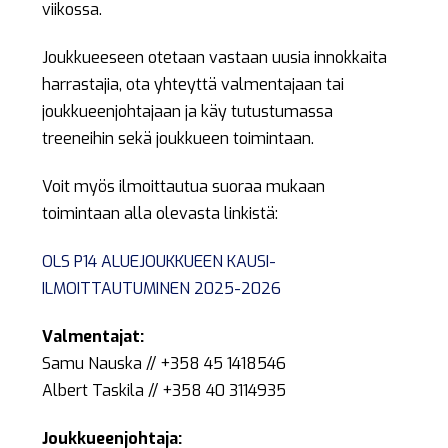
viikossa.
Joukkueeseen otetaan vastaan uusia innokkaita
harrastajia, ota yhteyttä valmentajaan tai
joukkueenjohtajaan ja käy tutustumassa
treeneihin sekä joukkueen toimintaan.
Voit myös ilmoittautua suoraa mukaan
toimintaan alla olevasta linkistä:
OLS P14 ALUEJOUKKUEEN KAUSI-
ILMOITTAUTUMINEN 2025-2026
Valmentajat:
Samu Nauska // +358 45 1418546
Albert Taskila // +358 40 3114935
Joukkueenjohtaja: