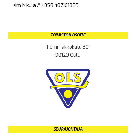
Kim Nikula // +358 407161805
TOIMISTON OSOITE
Rommakkokatu 30
90120 Oulu
SEURAJOHTAJA