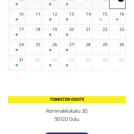
TOIMISTON OSOITE
Rommakkokatu 30
90120 Oulu