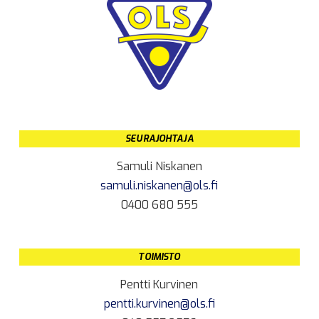
SEURAJOHTAJA
Samuli Niskanen
samuli.niskanen@ols.fi
0400 680 555
TOIMISTO
Pentti Kurvinen
pentti.kurvinen@ols.fi