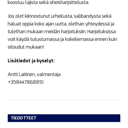
koostuu lajista sekä oheisharjoittelusta.
Jos olet kiinnostunut urheilusta, salibandysta sekä
haluat oppia koko ajan uutta, olethan yhteydessä ja
tulethan mukaan meidän harjoituksiin. Harjoituksissa
voit käydä tutustumassa ja kokeilemassa ennen kuin
sitoudut mukaan!
Lisätiedot ja kyselyt:
Antti Laitinen, valmentaja
+358447868851
TIEDOTTEET