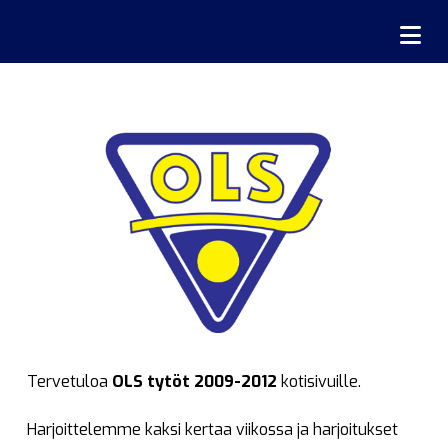
Na
Tervetuloa
OLS tytöt 2009-2012
kotisivuille.
Harjoittelemme kaksi kertaa viikossa ja harjoitukset