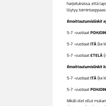
harjoituksissa, että l
löytyy toimintaoppaas
Ilmoittautumislinkit 
5-7 -vuotiaat
POHJOI
5-7 -vuotiaat
ITÄ
(ke k
5-7 -vuotiaat
ETELÄ
(
Ilmoittautumislinkit 
5-7 -vuotiaat
ITÄ
(ke k
5-7 -vuotiaat
POHJOI
Mikäli olet ollut mukan