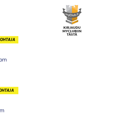
JOHTAJA
com
JOHTAJA
om