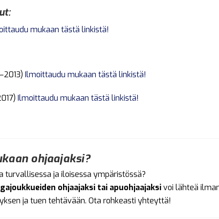
ut:
oittaudu mukaan tästä linkistä!
–2013)
Ilmoittaudu mukaan tästä linkistä!
2017)
Ilmoittaudu mukaan tästä linkistä!
kaan ohjaajaksi?
a turvallisessa ja iloisessa ympäristössä?
iigajoukkueiden ohjaajaksi tai apuohjaajaksi
voi lähteä ilm
ksen ja tuen tehtävään. Ota rohkeasti yhteyttä!