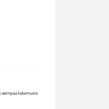
an aiempaa kokemusta