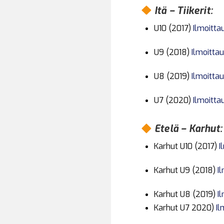
Itä – Tiikerit:
U10 (2017)
Ilmoitta
U9 (2018)
Ilmoitta
U8 (2019)
Ilmoitta
U7 (2020)
Ilmoitta
Etelä – Karhut:
Karhut U10 (2017)
I
Karhut U9 (2018)
I
Karhut U8 (2019)
I
Karhut U7 2020)
Il