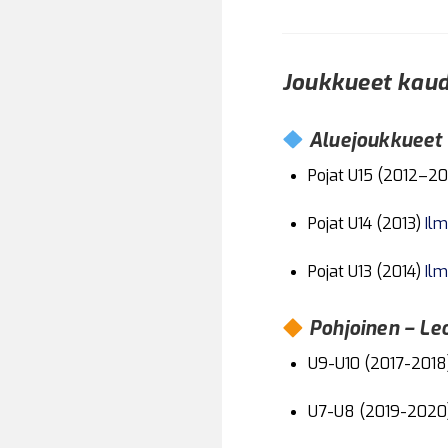
Joukkueet kau
Aluejoukkueet 
Pojat U15 (2012–20
Pojat U14 (2013)
Ilm
Pojat U13 (2014)
Ilm
Pohjoinen – Leo
U9-U10 (2017-201
U7-U8 (2019-2020