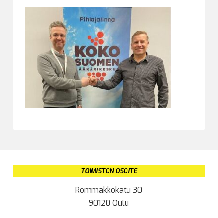
TOIMISTON OSOITE
Rommakkokatu 30
90120 Oulu