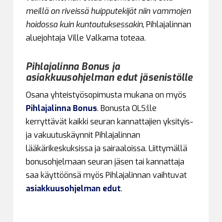
meillä on riveissä huipputekijät niin vammojen
hoidossa kuin kuntoutuksessakin
, Pihlajalinnan
aluejohtaja Ville Valkama toteaa.
Pihlajalinna Bonus ja
asiakkuusohjelman edut jäsenistölle
Osana yhteistyösopimusta mukana on myös
Pihlajalinna Bonus
. Bonusta OLS:lle
kerryttävät kaikki seuran kannattajien yksityis-
ja vakuutuskäynnit Pihlajalinnan
lääkärikeskuksissa ja sairaaloissa. Liittymällä
bonusohjelmaan seuran jäsen tai kannattaja
saa käyttöönsä myös Pihlajalinnan vaihtuvat
asiakkuusohjelman edut
.