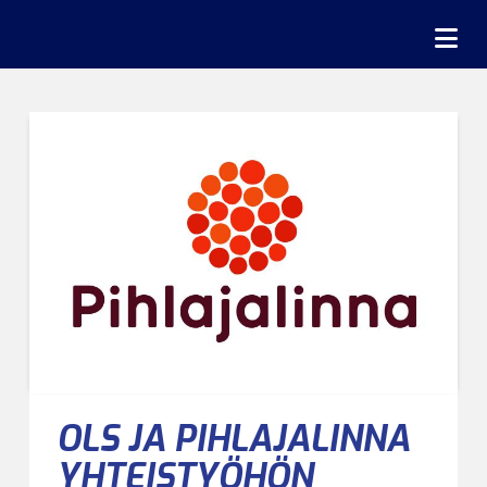
Na
OLS JA PIHLAJALINNA
YHTEISTYÖHÖN