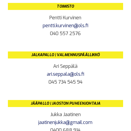
TOIMISTO
Pentti Kurvinen
pentti.kurvinen@ols.fi
040 557 2576
JALKAPALLO | VALMENNUSPÄÄLLIKKÖ
Ari Seppälä
ari.seppala@ols.fi
045 734 545 94
JÄÄPALLO | JAOSTON PUHEENJOHTAJA
Jukka Jaatinen
jaatinenjukka@gmail.com
0400 688 914