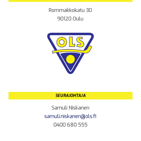
Rommakkokatu 30
90120 Oulu
SEURAJOHTAJA
Samuli Niskanen
samuli.niskanen@ols.fi
0400 680 555