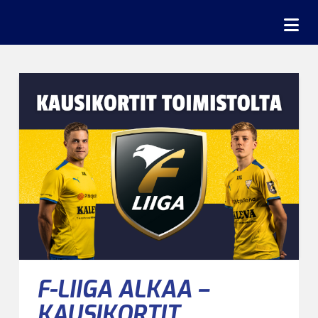
Na
F-LIIGA ALKAA –
KAUSIKORTIT