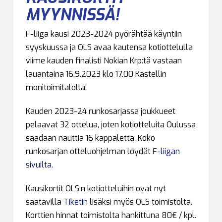
MYYNNISSÄ!
F-liiga kausi 2023-2024 pyörähtää käyntiin
syyskuussa ja OLS avaa kautensa kotiottelulla
viime kauden finalisti Nokian Krp:tä vastaan
lauantaina 16.9.2023 klo 17.00 Kastellin
monitoimitalolla.
Kauden 2023-24 runkosarjassa joukkueet
pelaavat 32 ottelua, joten kotiotteluita Oulussa
saadaan nauttia 16 kappaletta. Koko
runkosarjan otteluohjelman löydät
F-liigan
sivuilta.
Kausikortit OLS:n kotiotteluihin ovat nyt
saatavilla
Tiketin
lisäksi myös OLS toimistolta.
Korttien hinnat toimistolta hankittuna 80€ / kpl.