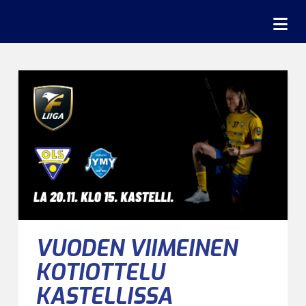
Na
VUODEN VIIMEINEN
KOTIOTTELU
KASTELLISSA