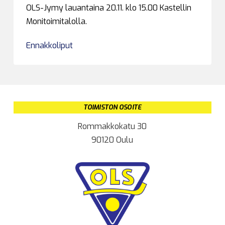
OLS-Jymy lauantaina 20.11. klo 15.00 Kastellin
Monitoimitalolla.
Ennakkoliput
TOIMISTON OSOITE
Rommakkokatu 30
90120 Oulu