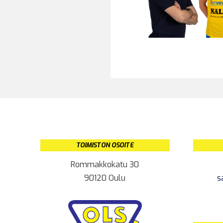
TOIMISTON OSOITE
Rommakkokatu 30
90120 Oulu
s