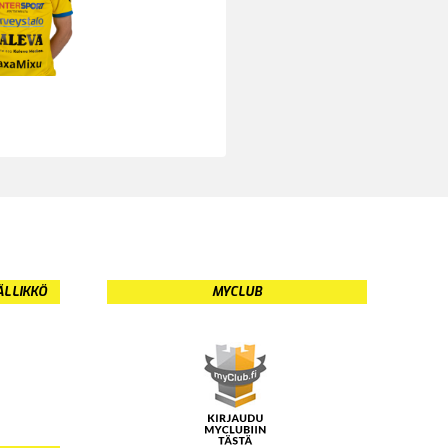
ÄLLIKKÖ
MYCLUB