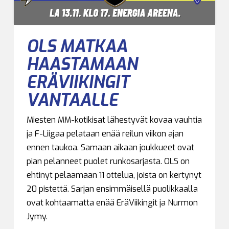
OLS MATKAA
HAASTAMAAN
ERÄVIIKINGIT
VANTAALLE
Miesten MM-kotikisat lähestyvät kovaa vauhtia
ja F-Liigaa pelataan enää reilun viikon ajan
ennen taukoa. Samaan aikaan joukkueet ovat
pian pelanneet puolet runkosarjasta. OLS on
ehtinyt pelaamaan 11 ottelua, joista on kertynyt
20 pistettä. Sarjan ensimmäisellä puolikkaalla
ovat kohtaamatta enää EräViikingit ja Nurmon
Jymy.