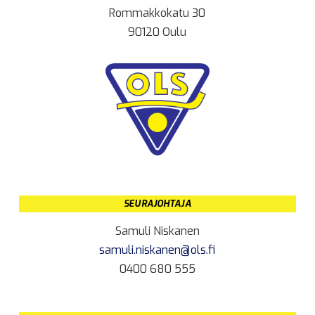
Rommakkokatu 30
90120 Oulu
SEURAJOHTAJA
Samuli Niskanen
samuli.niskanen@ols.fi
0400 680 555