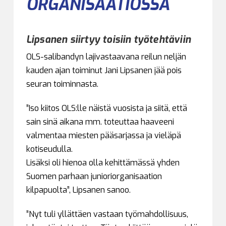
ORGANISAATIOSSA
Lipsanen siirtyy toisiin työtehtäviin
OLS-salibandyn lajivastaavana reilun neljän
kauden ajan toiminut Jani Lipsanen jää pois
seuran toiminnasta.
”Iso kiitos OLS:lle näistä vuosista ja siitä, että
sain sinä aikana mm. toteuttaa haaveeni
valmentaa miesten pääsarjassa ja vieläpä
kotiseudulla.
Lisäksi oli hienoa olla kehittämässä yhden
Suomen parhaan junioriorganisaation
kilpapuolta”, Lipsanen sanoo.
”Nyt tuli yllättäen vastaan työmahdollisuus,