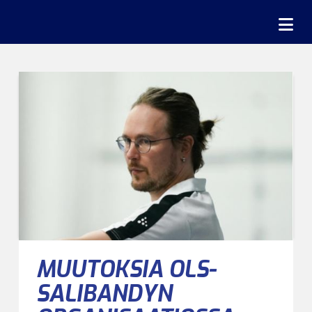
Na
MUUTOKSIA OLS-
SALIBANDYN