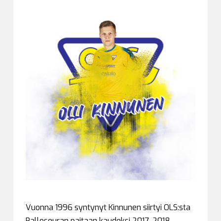
Vuonna 1996 syntynyt Kinnunen siirtyi OLS:sta
Palloseuran paitaan kaudeksi 2017-2018.