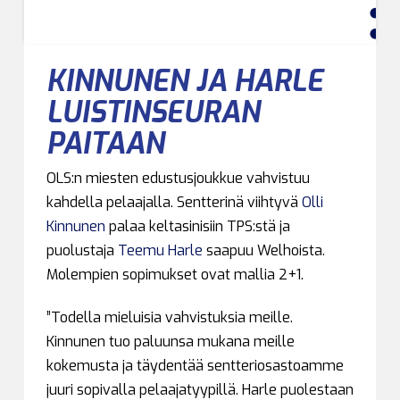
KINNUNEN JA HARLE
LUISTINSEURAN
PAITAAN
OLS:n miesten edustusjoukkue vahvistuu
kahdella pelaajalla. Sentterinä viihtyvä
Olli
Kinnunen
palaa keltasinisiin TPS:stä ja
puolustaja
Teemu Harle
saapuu Welhoista.
Molempien sopimukset ovat mallia 2+1.
”Todella mieluisia vahvistuksia meille.
Kinnunen tuo paluunsa mukana meille
kokemusta ja täydentää sentteriosastoamme
juuri sopivalla pelaajatyypillä. Harle puolestaan