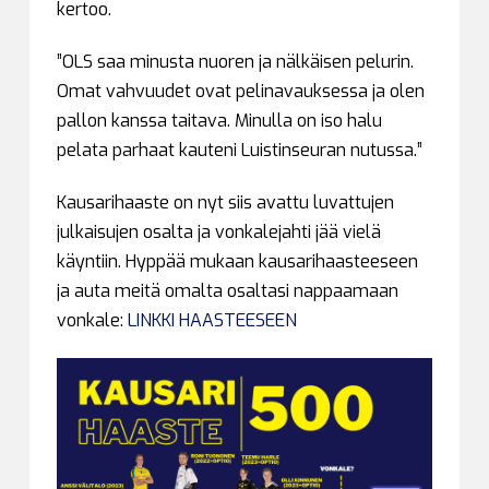
kertoo.
”OLS saa minusta nuoren ja nälkäisen pelurin.
Omat vahvuudet ovat pelinavauksessa ja olen
pallon kanssa taitava. Minulla on iso halu
pelata parhaat kauteni Luistinseuran nutussa.”
Kausarihaaste on nyt siis avattu luvattujen
julkaisujen osalta ja vonkalejahti jää vielä
käyntiin. Hyppää mukaan kausarihaasteeseen
ja auta meitä omalta osaltasi nappaamaan
vonkale:
LINKKI HAASTEESEEN