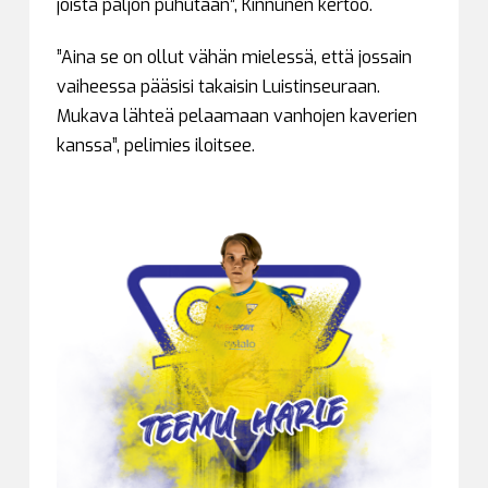
joista paljon puhutaan”, Kinnunen kertoo.
”Aina se on ollut vähän mielessä, että jossain
vaiheessa pääsisi takaisin Luistinseuraan.
Mukava lähteä pelaamaan vanhojen kaverien
kanssa”, pelimies iloitsee.