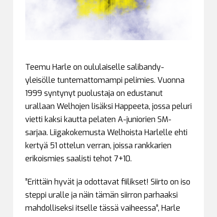
Teemu Harle on oululaiselle salibandy-
yleisölle tuntemattomampi pelimies. Vuonna
1999 syntynyt puolustaja on edustanut
urallaan Welhojen lisäksi Happeeta, jossa peluri
vietti kaksi kautta pelaten A-juniorien SM-
sarjaa. Liigakokemusta Welhoista Harlelle ehti
kertyä 51 ottelun verran, joissa rankkarien
erikoismies saalisti tehot 7+10.
”Erittäin hyvät ja odottavat fiilikset! Siirto on iso
steppi uralle ja näin tämän siirron parhaaksi
mahdolliseksi itselle tässä vaiheessa”, Harle