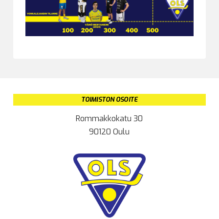
TOIMISTON OSOITE
Rommakkokatu 30
90120 Oulu