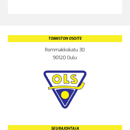
TOIMISTON OSOITE
Rommakkokatu 30
90120 Oulu
SEURAJOHTAJA