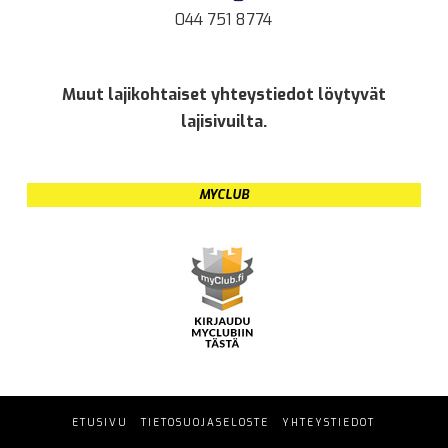
044 751 8774
Muut lajikohtaiset yhteystiedot löytyvät
lajisivuilta.
MYCLUB
ETUSIVU
TIETOSUOJASELOSTE
YHTEYSTIEDOT