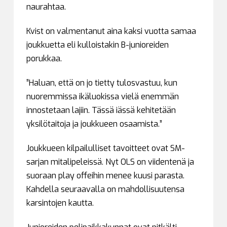
naurahtaa.
Kvist on valmentanut aina kaksi vuotta samaa
joukkuetta eli kulloistakin B-junioreiden
porukkaa.
”Haluan, että on jo tietty tulosvastuu, kun
nuoremmissa ikäluokissa vielä enemmän
innostetaan lajiin. Tässä iässä kehitetään
yksilötaitoja ja joukkueen osaamista.”
Joukkueen kilpailulliset tavoitteet ovat SM-
sarjan mitalipeleissä. Nyt OLS on viidentenä ja
suoraan play offeihin menee kuusi parasta.
Kahdella seuraavalla on mahdollisuutensa
karsintojen kautta.