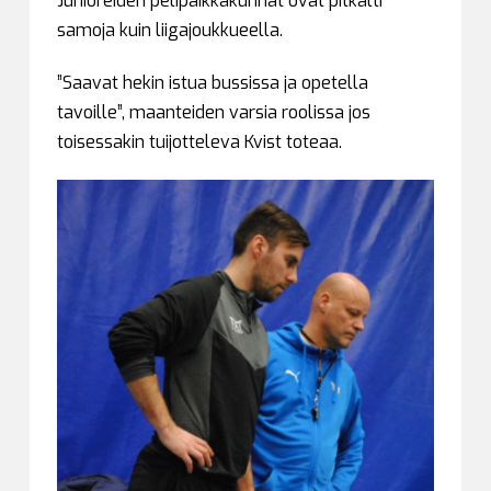
Junioreiden pelipaikkakunnat ovat pitkälti
samoja kuin liigajoukkueella.
”Saavat hekin istua bussissa ja opetella
tavoille”, maanteiden varsia roolissa jos
toisessakin tuijotteleva Kvist toteaa.