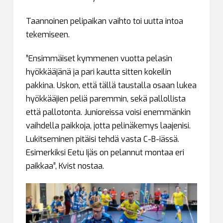
Taannoinen pelipaikan vaihto toi uutta intoa
tekemiseen.
”Ensimmäiset kymmenen vuotta pelasin
hyökkääjänä ja pari kautta sitten kokeilin
pakkina. Uskon, että tällä taustalla osaan lukea
hyökkääjien peliä paremmin, sekä pallollista
että pallotonta. Junioreissa voisi enemmänkin
vaihdella paikkoja, jotta pelinäkemys laajenisi.
Lukitseminen pitäisi tehdä vasta C-B-iässä.
Esimerkiksi Eetu Ijäs on pelannut montaa eri
paikkaa”, Kvist nostaa.