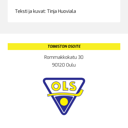
Teksti ja kuvat: Tinja Huoviala
TOIMISTON OSOITE
Rommakkokatu 30
90120 Oulu