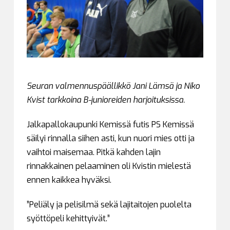
Seuran valmennuspäällikkö Jani Lämsä ja Niko
Kvist tarkkoina B-junioreiden harjoituksissa.
Jalkapallokaupunki Kemissä futis PS Kemissä
säilyi rinnalla siihen asti, kun nuori mies otti ja
vaihtoi maisemaa. Pitkä kahden lajin
rinnakkainen pelaaminen oli Kvistin mielestä
ennen kaikkea hyväksi.
”Peliäly ja pelisilmä sekä lajitaitojen puolelta
syöttöpeli kehittyivät.”