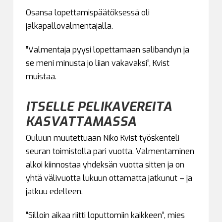
Osansa lopettamispäätöksessä oli
jalkapallovalmentajalla.
”Valmentaja pyysi lopettamaan salibandyn ja
se meni minusta jo liian vakavaksi”, Kvist
muistaa.
ITSELLE PELIKAVEREITA
KASVATTAMASSA
Ouluun muutettuaan Niko Kvist työskenteli
seuran toimistolla pari vuotta. Valmentaminen
alkoi kiinnostaa yhdeksän vuotta sitten ja on
yhtä välivuotta lukuun ottamatta jatkunut – ja
jatkuu edelleen.
”Silloin aikaa riitti loputtomiin kaikkeen”, mies