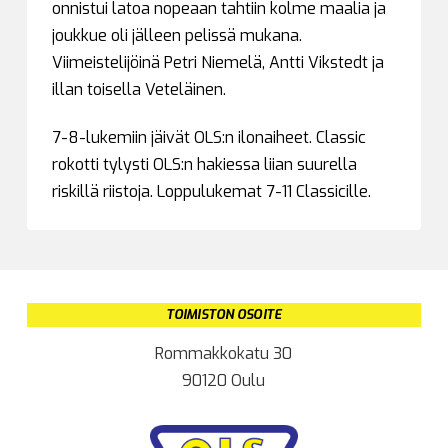
onnistui latoa nopeaan tahtiin kolme maalia ja
joukkue oli jälleen pelissä mukana.
Viimeistelijöinä Petri Niemelä, Antti Vikstedt ja
illan toisella Veteläinen.
7-8-lukemiin jäivät OLS:n ilonaiheet. Classic
rokotti tylysti OLS:n hakiessa liian suurella
riskillä riistoja. Loppulukemat 7-11 Classicille.
TOIMISTON OSOITE
Rommakkokatu 30
90120 Oulu