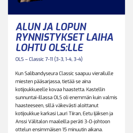
ALUN JA LOPUN
RYNNISTYKSET LAIHA
LOHTU OLS:LLE
OLS – Classic 7-11 (3-3, 1-4, 3-4)
Kun Salibandyseura Classic saapuu vierailulle
miesten pääsarjassa, tietää se aina
kotijoukkueelle kovaa haastetta. Kastellin
sunnuntai-illassa OLS oli enemmän kuin valmis
haasteeseen, sillä väkevästi aloittanut
kotijoukkue karkasi Lauri Tiiran, Eetu Ijäksen ja
Anssi Välitalon maaleilla peräti 3-0-johtoon
ottelun ensimmäisen 15 minuutin aikana.