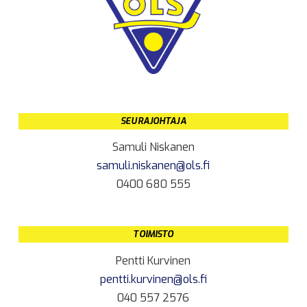
SEURAJOHTAJA
Samuli Niskanen
samuli.niskanen@ols.fi
0400 680 555
TOIMISTO
Pentti Kurvinen
pentti.kurvinen@ols.fi
040 557 2576