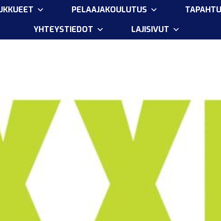
OUKKUEET
PELAAJAKOULUTUS
TAPAHT
YHTEYSTIEDOT
LAJISIVUT