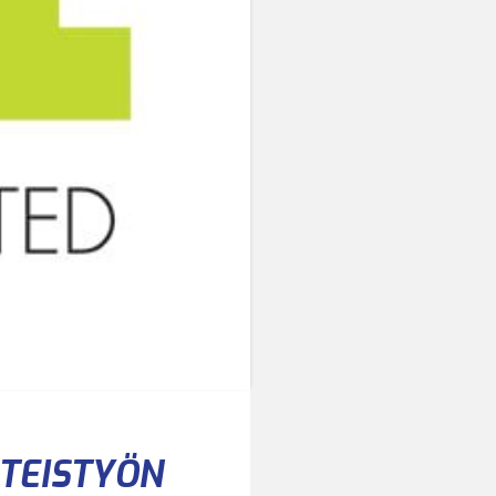
HTEISTYÖN