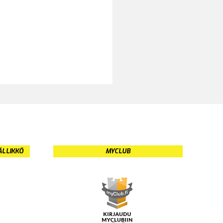
ÄLLIKKÖ
MYCLUB