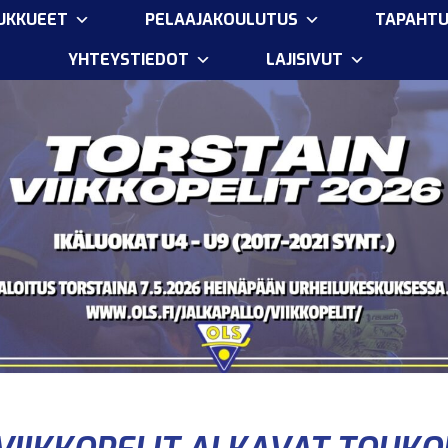
OUKKUEET
PELAAJAKOULUTUS
TAPAHT
YHTEYSTIEDOT
LAJISIVUT