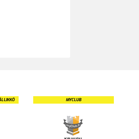
ÄLLIKKÖ
MYCLUB