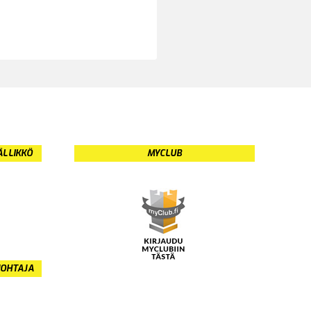
ÄLLIKKÖ
MYCLUB
JOHTAJA