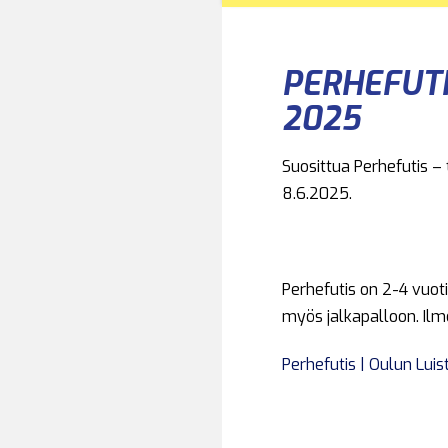
PERHEFUTI
2025
Suosittua Perhefutis –
8.6.2025.
Perhefutis on 2-4 vuot
myös jalkapalloon. Il
Perhefutis | Oulun Luis