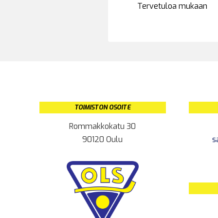
Tervetuloa mukaan
TOIMISTON OSOITE
Rommakkokatu 30
90120 Oulu
s