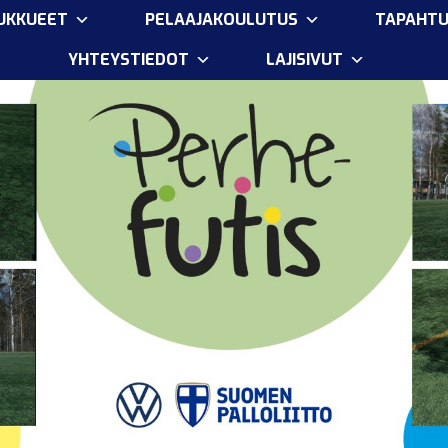
OUKKUEET
PELAAJAKOULUTUS
TAPAHT
YHTEYSTIEDOT
LAJISIVUT