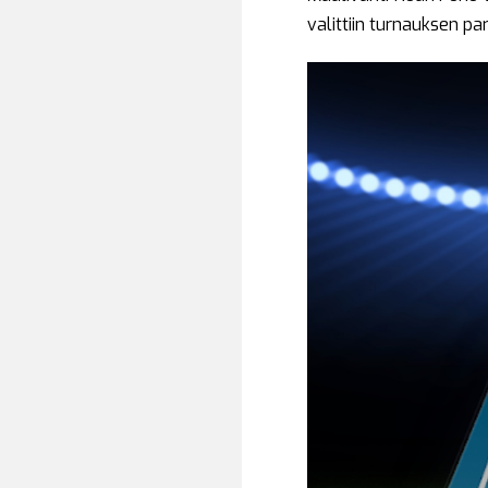
valittiin turnauksen pa