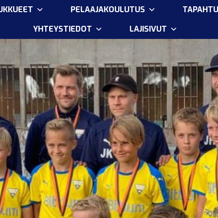
OUKKUEET
PELAAJAKOULUTUS
TAPAHT
YHTEYSTIEDOT
LAJISIVUT