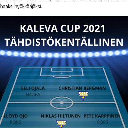
rhaaksi hyökkääjäksi.