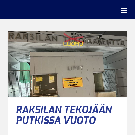
Na
RAKSILAN TEKOJÄÄN
PUTKISSA VUOTO