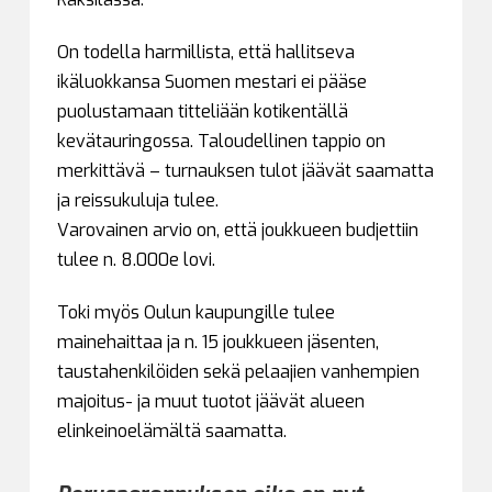
On todella harmillista, että hallitseva
ikäluokkansa Suomen mestari ei pääse
puolustamaan titteliään kotikentällä
kevätauringossa. Taloudellinen tappio on
merkittävä – turnauksen tulot jäävät saamatta
ja reissukuluja tulee.
Varovainen arvio on, että joukkueen budjettiin
tulee n. 8.000e lovi.
Toki myös Oulun kaupungille tulee
mainehaittaa ja n. 15 joukkueen jäsenten,
taustahenkilöiden sekä pelaajien vanhempien
majoitus- ja muut tuotot jäävät alueen
elinkeinoelämältä saamatta.