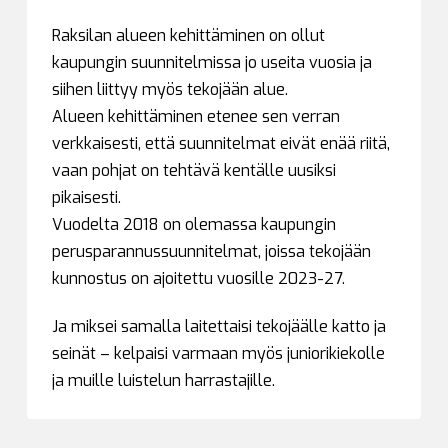
Raksilan alueen kehittäminen on ollut
kaupungin suunnitelmissa jo useita vuosia ja
siihen liittyy myös tekojään alue.
Alueen kehittäminen etenee sen verran
verkkaisesti, että suunnitelmat eivät enää riitä,
vaan pohjat on tehtävä kentälle uusiksi
pikaisesti.
Vuodelta 2018 on olemassa kaupungin
perusparannussuunnitelmat, joissa tekojään
kunnostus on ajoitettu vuosille 2023-27.
Ja miksei samalla laitettaisi tekojäälle katto ja
seinät – kelpaisi varmaan myös juniorikiekolle
ja muille luistelun harrastajille.