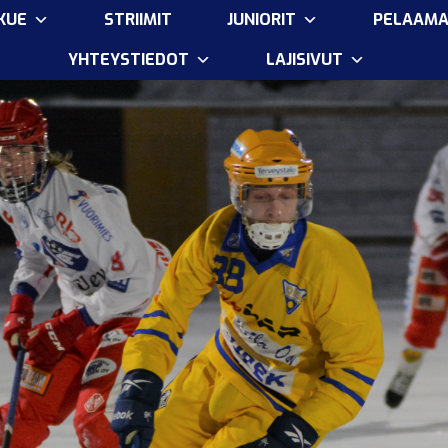
KUE
STRIIMIT
JUNIORIT
PELAAM
YHTEYSTIEDOT
LAJISIVUT