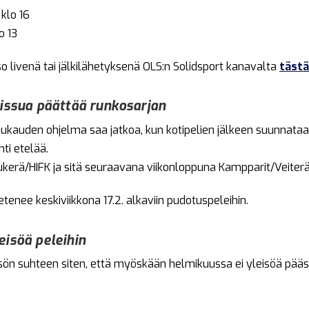
 klo 16
o 13
so livenä tai jälkilähetyksenä OLS:n Solidsport kanavalta
tästä
eissua päättää runkosarjan
oppukauden ohjelma saa jatkoa, kun kotipelien jälkeen suunnata
hti etelää.
kerä/HIFK ja sitä seuraavana viikonloppuna Kampparit/Veiterä
enee keskiviikkona 17.2. alkaviin pudotuspeleihin.
eisöä peleihin
eisön suhteen siten, että myöskään helmikuussa ei yleisöä pää