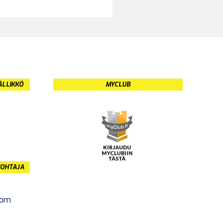
ÄLLIKKÖ
MYCLUB
JOHTAJA
com