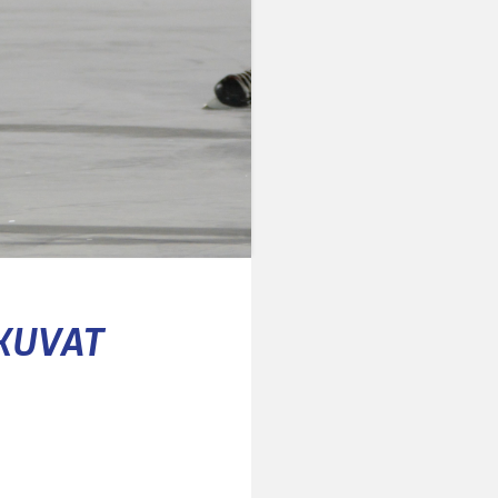
TKUVAT