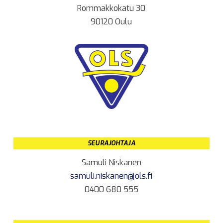
Rommakkokatu 30
90120 Oulu
SEURAJOHTAJA
Samuli Niskanen
samuli.niskanen@ols.fi
0400 680 555