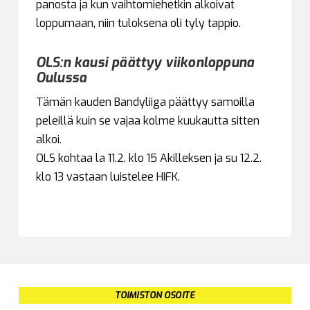
panosta ja kun vaihtomiehetkin alkoivat
loppumaan, niin tuloksena oli tyly tappio.
OLS:n kausi päättyy viikonloppuna
Oulussa
Tämän kauden Bandyliiga päättyy samoilla
peleillä kuin se vajaa kolme kuukautta sitten
alkoi.
OLS kohtaa la 11.2. klo 15 Akilleksen ja su 12.2.
klo 13 vastaan luistelee HIFK.
TOIMISTON OSOITE