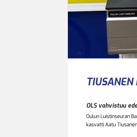
TIUSANEN 
OLS vahvistuu ede
Oulun Luistinseuran Ba
kasvatti Aatu Tiusanen