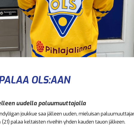
PALAA OLS:AAN
lleen uudella paluumuuttajalla
ndyliigan joukkue saa jälleen uuden, mieluisan paluumuuttaj
 (21) palaa keltaisten riveihin yhden kauden tauon jälkeen.