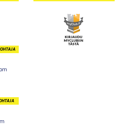
JOHTAJA
com
JOHTAJA
om