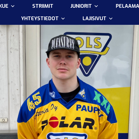
KUE
STRIIMIT
JUNIORIT
PELAAM
YHTEYSTIEDOT
LAJISIVUT