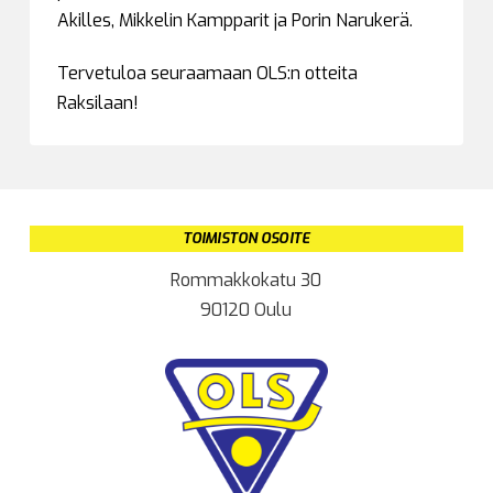
Akilles, Mikkelin Kampparit ja Porin Narukerä.
Tervetuloa seuraamaan OLS:n otteita
Raksilaan!
TOIMISTON OSOITE
Rommakkokatu 30
90120 Oulu