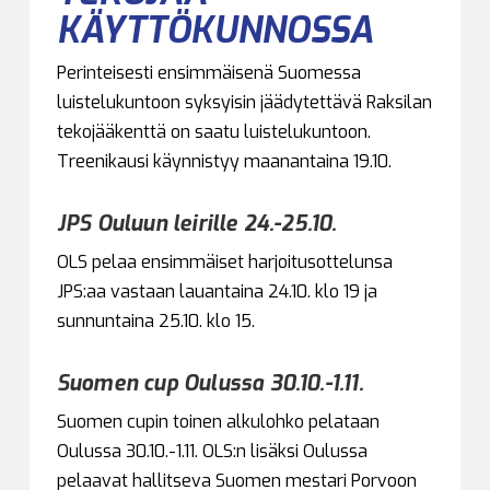
KÄYTTÖKUNNOSSA
Perinteisesti ensimmäisenä Suomessa
luistelukuntoon syksyisin jäädytettävä Raksilan
tekojääkenttä on saatu luistelukuntoon.
Treenikausi käynnistyy maanantaina 19.10.
JPS Ouluun leirille 24.-25.10.
OLS pelaa ensimmäiset harjoitusottelunsa
JPS:aa vastaan lauantaina 24.10. klo 19 ja
sunnuntaina 25.10. klo 15.
Suomen cup Oulussa 30.10.-1.11.
Suomen cupin toinen alkulohko pelataan
Oulussa 30.10.-1.11. OLS:n lisäksi Oulussa
pelaavat hallitseva Suomen mestari Porvoon