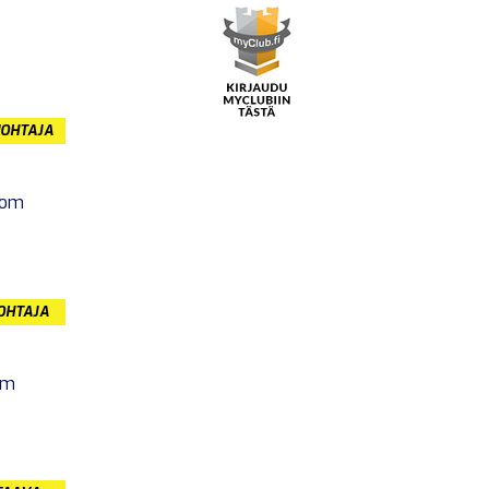
JOHTAJA
com
JOHTAJA
om