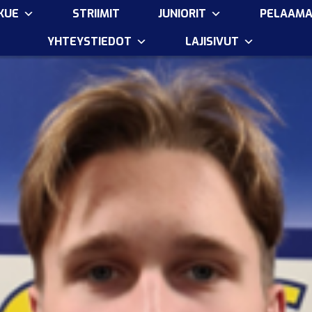
KUE
STRIIMIT
JUNIORIT
PELAAM
YHTEYSTIEDOT
LAJISIVUT