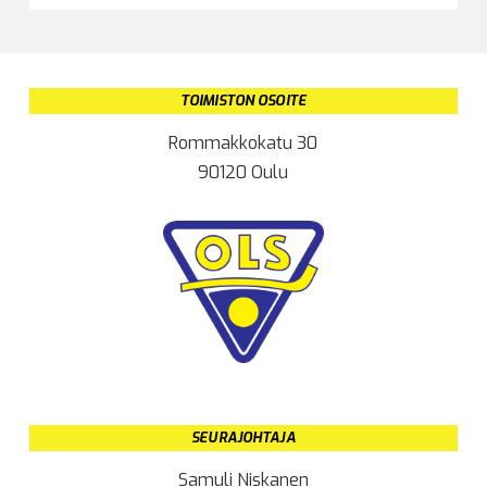
TOIMISTON OSOITE
Rommakkokatu 30
90120 Oulu
SEURAJOHTAJA
Samuli Niskanen