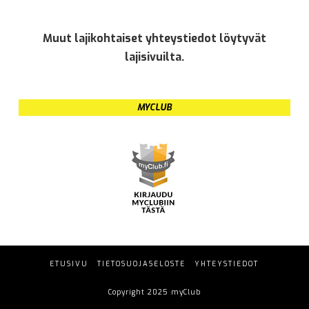
Muut lajikohtaiset yhteystiedot löytyvät
lajisivuilta.
MYCLUB
ETUSIVU
TIETOSUOJASELOSTE
YHTEYSTIEDOT
Copyright 2025 myClub