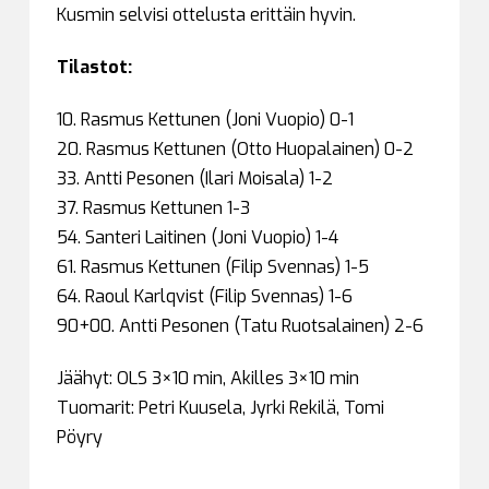
Kusmin selvisi ottelusta erittäin hyvin.
Tilastot:
10. Rasmus Kettunen (Joni Vuopio) 0-1
20. Rasmus Kettunen (Otto Huopalainen) 0-2
33. Antti Pesonen (Ilari Moisala) 1-2
37. Rasmus Kettunen 1-3
54. Santeri Laitinen (Joni Vuopio) 1-4
61. Rasmus Kettunen (Filip Svennas) 1-5
64. Raoul Karlqvist (Filip Svennas) 1-6
90+00. Antti Pesonen (Tatu Ruotsalainen) 2-6
Jäähyt: OLS 3×10 min, Akilles 3×10 min
Tuomarit: Petri Kuusela, Jyrki Rekilä, Tomi
Pöyry