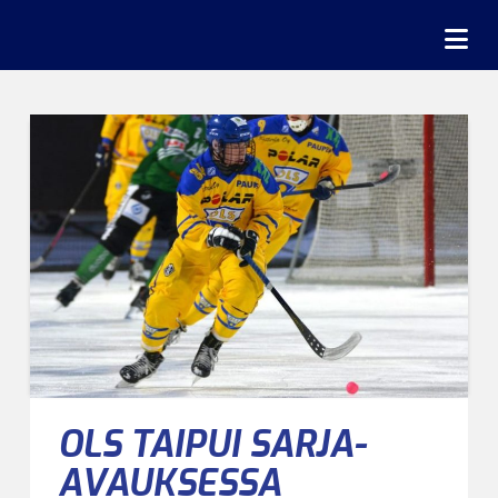
Na
OLS TAIPUI SARJA-
AVAUKSESSA