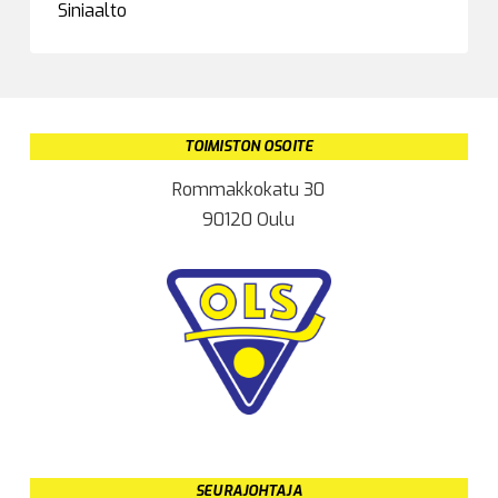
Siniaalto
TOIMISTON OSOITE
Rommakkokatu 30
90120 Oulu
SEURAJOHTAJA