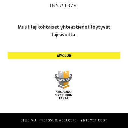
044 751 8774
Muut lajikohtaiset yhteystiedot löytyvät
lajisivuilta.
MYCLUB
ETUSIVU
TIETOSUOJASELOSTE
YHTEYSTIEDOT