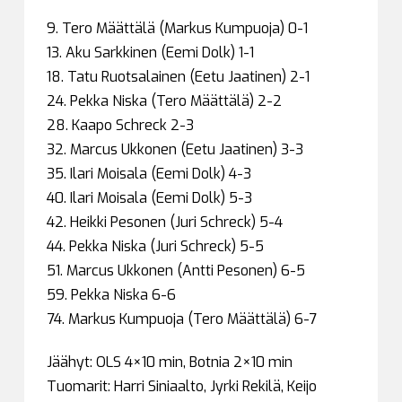
9. Tero Määttälä (Markus Kumpuoja) 0-1
13. Aku Sarkkinen (Eemi Dolk) 1-1
18. Tatu Ruotsalainen (Eetu Jaatinen) 2-1
24. Pekka Niska (Tero Määttälä) 2-2
28. Kaapo Schreck 2-3
32. Marcus Ukkonen (Eetu Jaatinen) 3-3
35. Ilari Moisala (Eemi Dolk) 4-3
40. Ilari Moisala (Eemi Dolk) 5-3
42. Heikki Pesonen (Juri Schreck) 5-4
44. Pekka Niska (Juri Schreck) 5-5
51. Marcus Ukkonen (Antti Pesonen) 6-5
59. Pekka Niska 6-6
74. Markus Kumpuoja (Tero Määttälä) 6-7
Jäähyt: OLS 4×10 min, Botnia 2×10 min
Tuomarit: Harri Siniaalto, Jyrki Rekilä, Keijo