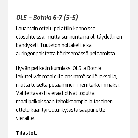
OLS – Botnia 6-7 (5-5)
Lauantain ottelu pelattiin kehnoissa
olosuhteissa, mutta sunnuntaina oli täydellinen
bandykeli. Tuuleton nollakeli, eikä
auringonpaistetta häiritsemässä pelaamista.
Hyvän pelikelin kunniaksi OLS ja Botnia
leikittelivät maaleilla ensimmäisellä jaksolla,
mutta toisella pelaaminen meni tarkemmaksi.
Valitettavasti vieraat olivat lopulta
maalipaikoissaan tehokkaampia ja tasainen
ottelu kääntyi Oulunkylästä saapuneille
vieraille.
Tilastot: