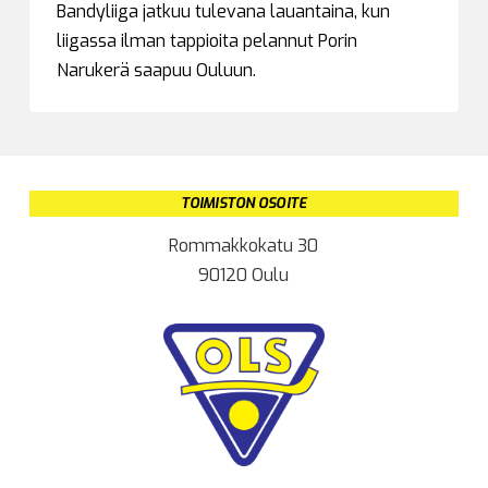
Bandyliiga jatkuu tulevana lauantaina, kun
liigassa ilman tappioita pelannut Porin
Narukerä saapuu Ouluun.
TOIMISTON OSOITE
Rommakkokatu 30
90120 Oulu