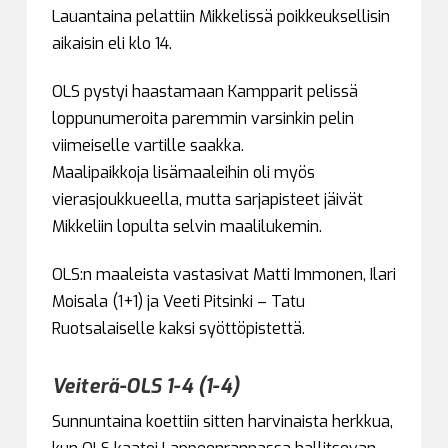
Lauantaina pelattiin Mikkelissä poikkeuksellisin
aikaisin eli klo 14.
OLS pystyi haastamaan Kampparit pelissä
loppunumeroita paremmin varsinkin pelin
viimeiselle vartille saakka.
Maalipaikkoja lisämaaleihin oli myös
vierasjoukkueella, mutta sarjapisteet jäivät
Mikkeliin lopulta selvin maalilukemin.
OLS:n maaleista vastasivat Matti Immonen, Ilari
Moisala (1+1) ja Veeti Pitsinki – Tatu
Ruotsalaiselle kaksi syöttöpistettä.
Veiterä-OLS 1-4 (1-4)
Sunnuntaina koettiin sitten harvinaista herkkua,