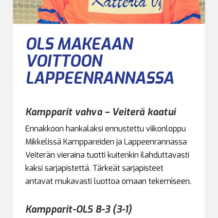
OLS MAKEAAN
VOITTOON
LAPPEENRANNASSA
Kampparit vahva – Veiterä kaatui
Ennakkoon hankalaksi ennustettu viikonloppu
Mikkelissä Kamppareiden ja Lappeenrannassa
Veiterän vieraina tuotti kuitenkin ilahduttavasti
kaksi sarjapistettä. Tärkeät sarjapisteet
antavat mukavasti luottoa omaan tekemiseen.
Kampparit-OLS 8-3 (3-1)