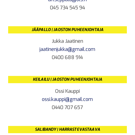
045 734 545 94
JÄÄPALLO | JAOSTON PUHEENJOHTAJA
Jukka Jaatinen
jaatinenjukka@gmail.com
0400 688 914
KEILAILU | JAOSTON PUHEENJOHTAJA
Ossi Kauppi
ossi.kauppi@gmail.com
0440 707 657
SALIBANDY | HARRASTEVASTAAVA