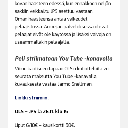
kovan haasteen edessä, kun ennakkoon neljän
sakkiin veikkailtu JPS asettuu vastaan.
Oman haasteensa antaa vaikeudet
pelaajistossa. Armeijan palveluksessa olevat
pelaajat eivät ole käytössä ja lisäksi vaivoja on
useammallakin pelaajalla.
Peli striimataan You Tube -kanavalla
Viime kautiseen tapaan OLS:n kotiotteluita voi
seurata maksutta You Tube -kanavalla,
kuvauksesta vastaa Jarmo Snellman.
Linkki striimiin.
OLS – JPS la 26.11. klo 15
Liput 6/10€ – kausikortti 50€.