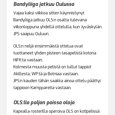
Bandyliiga jatkuu Oulussa
Vajaa kaksi viikkoa sitten käynnistynyt
Bandyliiga jatkuu OLS:n osalta tulevana
viikonloppuna yhdellä ottelulla, kun Jyväskylän
JPS saapuu Ouluun.
OLS:n neljä ensimmäistä ottelua ovat
tuottaneet yhden pisteen tasapelistä kotona
HIFK:ta vastaan.
Kolmesta muusta pelistä on tullut tappiot
Akillesta, WP:tä ja Botniaa vastaan.
JPS:n kauden tähän saakka ainoa ottelu päättyi
tappioon Kamppareita vastaan.
OLS:lla paljon poissa oloja
Kapealla rosterilla operoiva OLS on kotipelissä