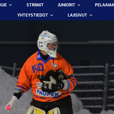
KUE
STRIIMIT
JUNIORIT
PELAAM
YHTEYSTIEDOT
LAJISIVUT