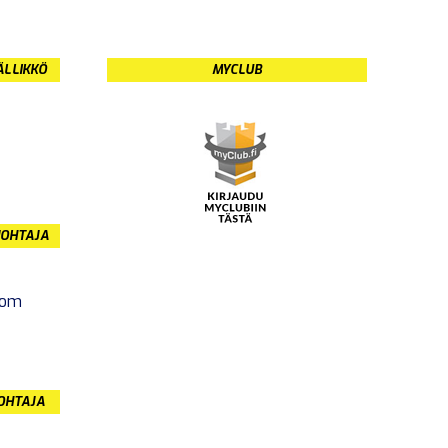
ÄLLIKKÖ
MYCLUB
JOHTAJA
com
JOHTAJA