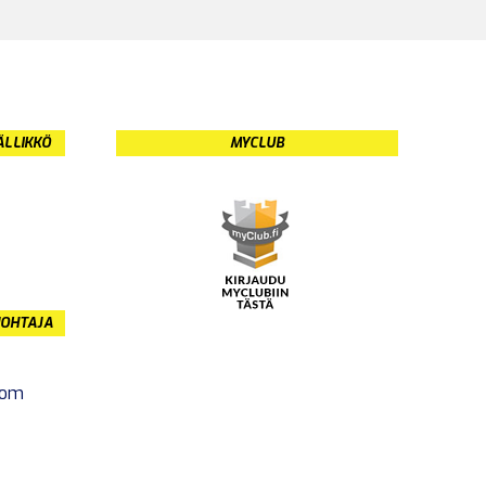
ÄLLIKKÖ
MYCLUB
JOHTAJA
com