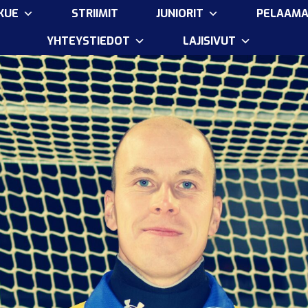
KUE
STRIIMIT
JUNIORIT
PELAAM
YHTEYSTIEDOT
LAJISIVUT