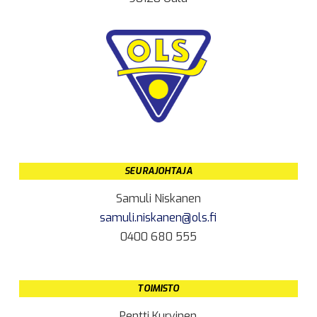
SEURAJOHTAJA
Samuli Niskanen
samuli.niskanen@ols.fi
0400 680 555
TOIMISTO
Pentti Kurvinen