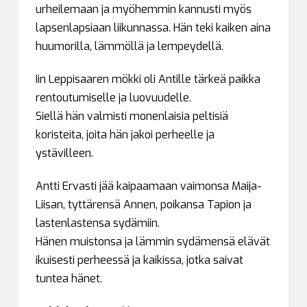
urheilemaan ja myöhemmin kannusti myös
lapsenlapsiaan liikunnassa. Hän teki kaiken aina
huumorilla, lämmöllä ja lempeydellä.
Iin Leppisaaren mökki oli Antille tärkeä paikka
rentoutumiselle ja luovuudelle.
Siellä hän valmisti monenlaisia peltisiä
koristeita, joita hän jakoi perheelle ja
ystävilleen.
Antti Ervasti jää kaipaamaan vaimonsa Maija-
Liisan, tyttärensä Annen, poikansa Tapion ja
lastenlastensa sydämiin.
Hänen muistonsa ja lämmin sydämensä elävät
ikuisesti perheessä ja kaikissa, jotka saivat
tuntea hänet.