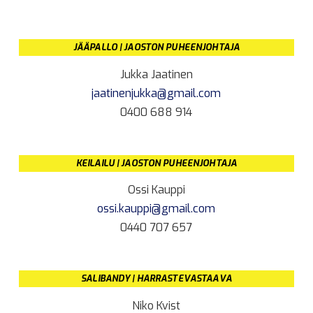
JÄÄPALLO | JAOSTON PUHEENJOHTAJA
Jukka Jaatinen
jaatinenjukka@gmail.com
0400 688 914
KEILAILU | JAOSTON PUHEENJOHTAJA
Ossi Kauppi
ossi.kauppi@gmail.com
0440 707 657
SALIBANDY | HARRASTEVASTAAVA
Niko Kvist