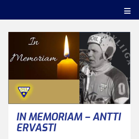
Na
IN MEMORIAM – ANTTI
ERVASTI