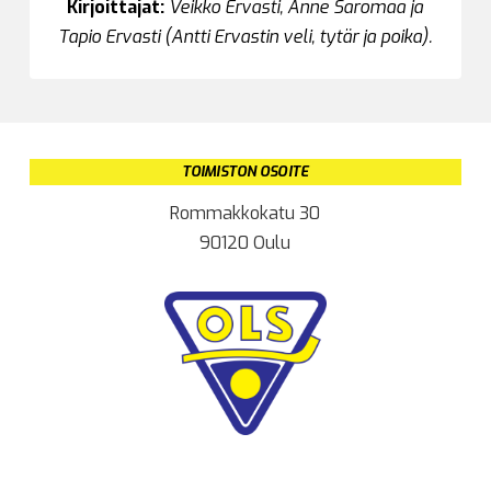
Kirjoittajat:
Veikko Ervasti, Anne Saromaa ja
Tapio Ervasti (Antti Ervastin veli, tytär ja poika).
TOIMISTON OSOITE
Rommakkokatu 30
90120 Oulu