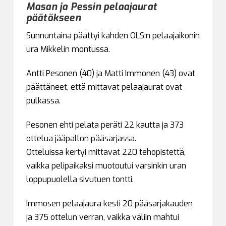
Masan ja Pessin pelaajaurat
päätökseen
Sunnuntaina päättyi kahden OLS:n pelaajaikonin
ura Mikkelin montussa.
Antti Pesonen (40) ja Matti Immonen (43) ovat
päättäneet, että mittavat pelaajaurat ovat
pulkassa.
Pesonen ehti pelata peräti 22 kautta ja 373
ottelua jääpallon pääsarjassa.
Otteluissa kertyi mittavat 220 tehopistettä,
vaikka pelipaikaksi muotoutui varsinkin uran
loppupuolella sivutuen tontti.
Immosen pelaajaura kesti 20 pääsarjakauden
ja 375 ottelun verran, vaikka väliin mahtui