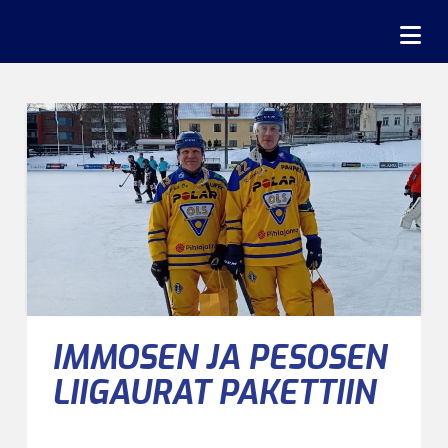
Na
IMMOSEN JA PESOSEN
LIIGAURAT PAKETTIIN