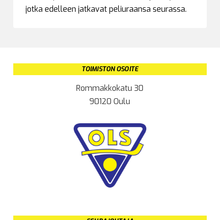
jotka edelleen jatkavat peliuraansa seurassa.
TOIMISTON OSOITE
Rommakkokatu 30
90120 Oulu