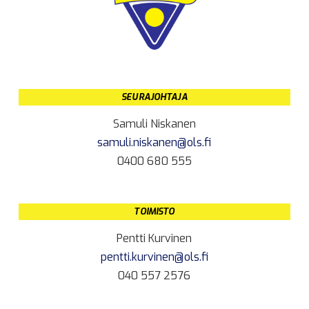
SEURAJOHTAJA
Samuli Niskanen
samuli.niskanen@ols.fi
0400 680 555
TOIMISTO
Pentti Kurvinen
pentti.kurvinen@ols.fi
040 557 2576