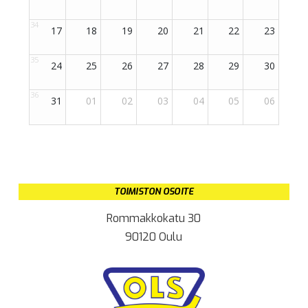
TOIMISTON OSOITE
Rommakkokatu 30
90120 Oulu