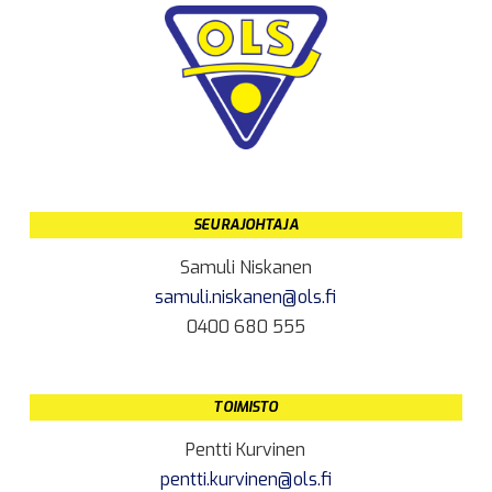
SEURAJOHTAJA
Samuli Niskanen
samuli.niskanen@ols.fi
0400 680 555
TOIMISTO
Pentti Kurvinen
pentti.kurvinen@ols.fi