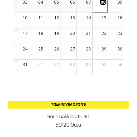
TOIMISTON OSOITE
Rommakkokatu 30
90120 Oulu