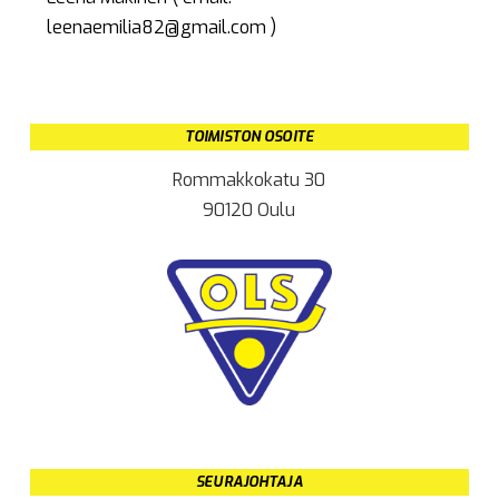
leenaemilia82@gmail.com )
TOIMISTON OSOITE
Rommakkokatu 30
90120 Oulu
SEURAJOHTAJA