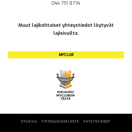
044 751 8774
Muut lajikohtaiset yhteystiedot löytyvät
lajisivuilta.
MYCLUB
ETUSIVU
TIETOSUOJASELOSTE
YHTEYSTIEDOT