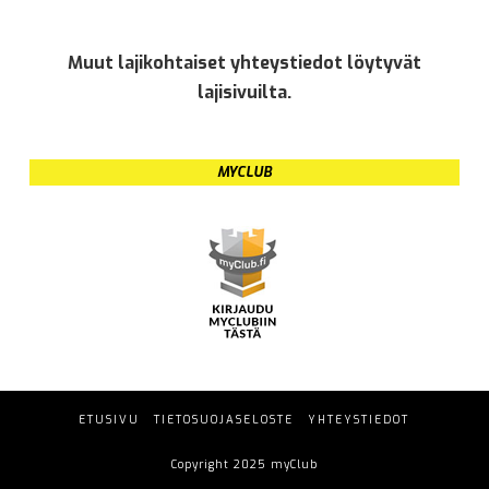
Muut lajikohtaiset yhteystiedot löytyvät
lajisivuilta.
MYCLUB
ETUSIVU
TIETOSUOJASELOSTE
YHTEYSTIEDOT
Copyright 2025 myClub