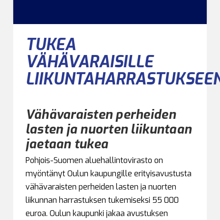
TUKEA
VÄHÄVARAISILLE
LIIKUNTAHARRASTUKSEE
Vähävaraisten perheiden
lasten ja nuorten liikuntaan
jaetaan tukea
Pohjois-Suomen aluehallintovirasto on
myöntänyt Oulun kaupungille erityisavustusta
vähävaraisten perheiden lasten ja nuorten
liikunnan harrastuksen tukemiseksi 55 000
euroa. Oulun kaupunki jakaa avustuksen