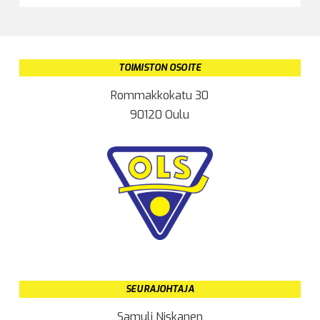
TOIMISTON OSOITE
Rommakkokatu 30
90120 Oulu
SEURAJOHTAJA
Samuli Niskanen