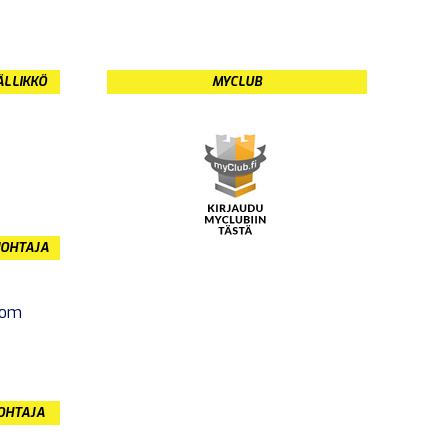
ÄLLIKKÖ
MYCLUB
JOHTAJA
com
JOHTAJA