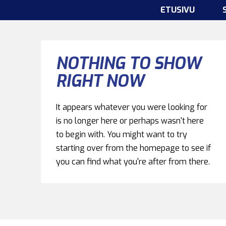
ETUSIVU
NOTHING TO SHOW
RIGHT NOW
It appears whatever you were looking for
is no longer here or perhaps wasn't here
to begin with. You might want to try
starting over from the homepage to see if
you can find what you're after from there.