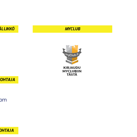
ÄLLIKKÖ
MYCLUB
JOHTAJA
com
JOHTAJA